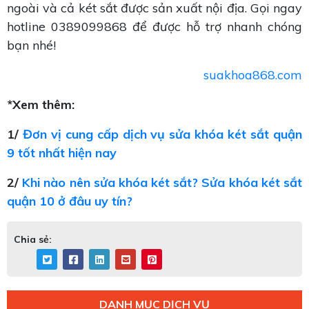
ngoài và cả két sắt được sản xuất nội địa. Gọi ngay
hotline 0389099868 để được hỗ trợ nhanh chóng
bạn nhé!
suakhoa868.com
*Xem thêm:
1/
Đơn vị cung cấp dịch vụ sửa khóa két sắt quận
9 tốt nhất hiện nay
2/
Khi nào nên sửa khóa két sắt? Sửa khóa két sắt
quận 10 ở đâu uy tín?
Chia sẻ:
DANH MỤC DỊCH VỤ