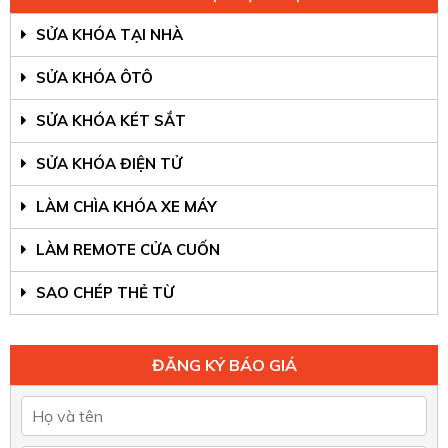
SỬA KHÓA TẠI NHÀ
SỬA KHÓA ÔTÔ
SỬA KHÓA KÉT SẮT
SỬA KHÓA ĐIỆN TỬ
LÀM CHÌA KHÓA XE MÁY
LÀM REMOTE CỬA CUỐN
SAO CHÉP THẺ TỪ
ĐĂNG KÝ BÁO GIÁ