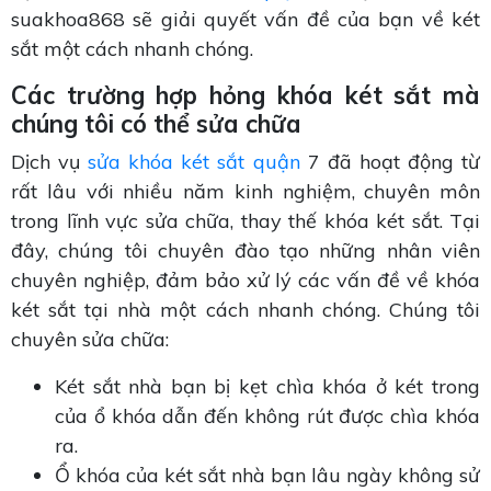
suakhoa868 sẽ giải quyết vấn đề của bạn về két
sắt một cách nhanh chóng.
Các trường hợp hỏng khóa két sắt mà
chúng tôi có thể sửa chữa
Dịch vụ
sửa khóa két sắt quận
7 đã hoạt động từ
rất lâu với nhiều năm kinh nghiệm, chuyên môn
trong lĩnh vực sửa chữa, thay thế khóa két sắt. Tại
đây, chúng tôi chuyên đào tạo những nhân viên
chuyên nghiệp, đảm bảo xử lý các vấn đề về khóa
két sắt tại nhà một cách nhanh chóng. Chúng tôi
chuyên sửa chữa:
Két sắt nhà bạn bị kẹt chìa khóa ở két trong
của ổ khóa dẫn đến không rút được chìa khóa
ra.
Ổ khóa của két sắt nhà bạn lâu ngày không sử