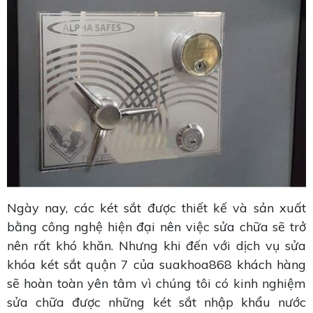
Ngày nay, các két sắt được thiết kế và sản xuất
bằng công nghệ hiện đại nên việc sửa chữa sẽ trở
nên rất khó khăn. Nhưng khi đến với dịch vụ sửa
khóa két sắt quận 7 của suakhoa868 khách hàng
sẽ hoàn toàn yên tâm vì chúng tôi có kinh nghiệm
sửa chữa được những két sắt nhập khẩu nước