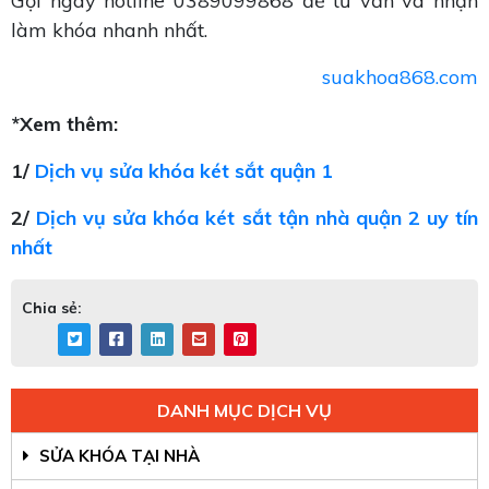
Gọi ngay hotline 0389099868 để tư vấn và nhận
làm khóa nhanh nhất.
suakhoa868.com
*Xem thêm:
1/
Dịch vụ sửa khóa két sắt quận 1
2/
Dịch vụ sửa khóa két sắt tận nhà quận 2 uy tín
nhất
Chia sẻ:
DANH MỤC DỊCH VỤ
SỬA KHÓA TẠI NHÀ