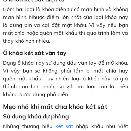
Gồm hai loại là khóa điện tử có màn hình và không
màn hình. Nhược điểm lớn nhất của loại khóa này
là dùng pin và cài đặt mật khẩu. Vì vậy nếu bạn
mất chìa hoặc quên mật khẩu thì quá trình làm và
thay khó hơn nhiều.
Ổ khóa két sắt vân tay
Dạng ổ khóa này sử dụng dấu vân tay để mở khóa.
Vì vậy bạn sẽ không phải lắm bị mất chìa hay
quên mật khẩu. Tuy nhiên, loại ổ khóa này có giá
thành cao hơn nhiều so với hai loại còn lại, nên
không được dùng phổ biến.
Mẹo nhỏ khi mất chìa khóa két sắt
Sử dụng khóa dự phòng
Những thương hiệu
két sắt
nhập khẩu như Việt