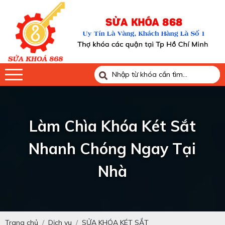
Làm Chìa Khóa Két Sắt
Nhanh Chóng Ngay Tại
Nhà
Trang chủ
Dịch vụ
SỬA KHÓA KÉT SẮT