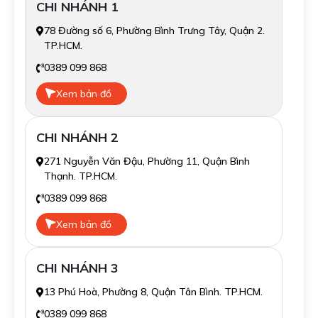
CHI NHÁNH 1
78 Đường số 6, Phường Bình Trưng Tây, Quận 2.
TP.HCM.
0389 099 868
Xem bản đồ
CHI NHÁNH 2
271 Nguyễn Văn Đậu, Phường 11, Quận Bình
Thạnh. TP.HCM.
0389 099 868
Xem bản đồ
CHI NHÁNH 3
13 Phú Hoà, Phường 8, Quận Tân Bình. TP.HCM.
0389 099 868