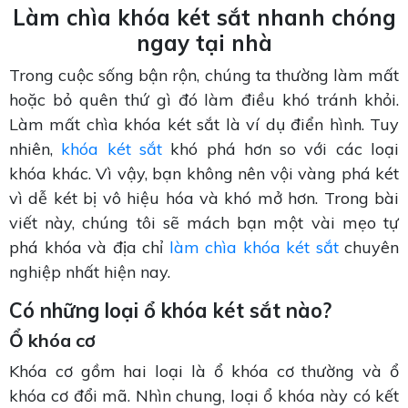
Làm chìa khóa két sắt nhanh chóng
ngay tại nhà
Trong cuộc sống bận rộn, chúng ta thường làm mất
hoặc bỏ quên thứ gì đó làm điều khó tránh khỏi.
Làm mất chìa khóa két sắt là ví dụ điển hình. Tuy
nhiên,
khóa két sắt
khó phá hơn so với các loại
khóa khác. Vì vậy, bạn không nên vội vàng phá két
vì dễ két bị vô hiệu hóa và khó mở hơn. Trong bài
viết này, chúng tôi sẽ mách bạn một vài mẹo tự
phá khóa và địa chỉ
làm chìa khóa két sắt
chuyên
nghiệp nhất hiện nay.
Có những loại ổ khóa két sắt nào?
Ổ khóa cơ
Khóa cơ gồm hai loại là ổ khóa cơ thường và ổ
khóa cơ đổi mã. Nhìn chung, loại ổ khóa này có kết