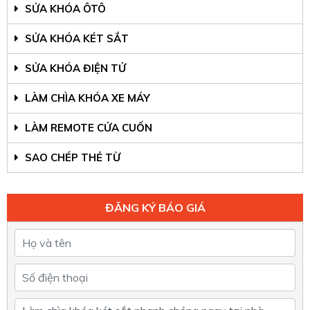
SỬA KHÓA ÔTÔ
SỬA KHÓA KÉT SẮT
SỬA KHÓA ĐIỆN TỬ
LÀM CHÌA KHÓA XE MÁY
LÀM REMOTE CỬA CUỐN
SAO CHÉP THẺ TỪ
ĐĂNG KÝ BÁO GIÁ