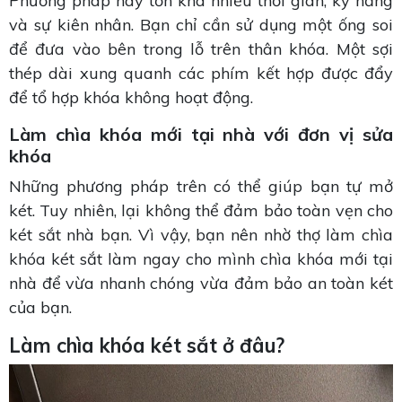
Phương pháp này tốn khá nhiều thời gian, kỹ năng
và sự kiên nhân. Bạn chỉ cần sử dụng một ống soi
để đưa vào bên trong lỗ trên thân khóa. Một sợi
thép dài xung quanh các phím kết hợp được đẩy
để tổ hợp khóa không hoạt động.
Làm chìa khóa mới tại nhà với đơn vị sửa
khóa
Những phương pháp trên có thể giúp bạn tự mở
két. Tuy nhiên, lại không thể đảm bảo toàn vẹn cho
két sắt nhà bạn. Vì vậy, bạn nên nhờ thợ làm chìa
khóa két sắt làm ngay cho mình chìa khóa mới tại
nhà để vừa nhanh chóng vừa đảm bảo an toàn két
của bạn.
Làm chìa khóa két sắt ở đâu?