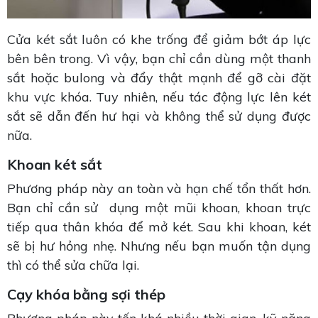
Cửa két sắt luôn có khe trống để giảm bớt áp lực
bên bên trong. Vì vậy, bạn chỉ cần dùng một thanh
sắt hoặc bulong và đẩy thật mạnh để gỡ cài đặt
khu vực khóa. Tuy nhiên, nếu tác động lực lên két
sắt sẽ dẫn đến hư hại và không thể sử dụng được
nữa.
Khoan két sắt
Phương pháp này an toàn và hạn chế tổn thất hơn.
Bạn chỉ cần sử dụng một mũi khoan, khoan trực
tiếp qua thân khóa để mở két. Sau khi khoan, két
sẽ bị hư hỏng nhẹ. Nhưng nếu bạn muốn tận dụng
thì có thể sửa chữa lại.
Cạy khóa bằng sợi thép