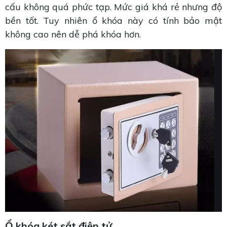
cấu không quá phức tạp. Mức giá khá rẻ nhưng độ
bền tốt. Tuy nhiên ổ khóa này có tính bảo mật
không cao nên dễ phá khóa hơn.
Ổ khóa két sắt điện tử