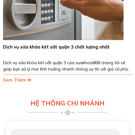
Dịch vụ sửa khóa két sắt quận 3 chất lượng nhất
Dịch vụ sửa khóa két sắt quận 3 của suakhoa868 chúng tôi sẽ
giúp bạn xử lý mọi tình huống nhanh chóng uy tín với giá cả phù
hợp. Hãy liên hệ ngay đến Hotline...
Xem Thêm
HỆ THỐNG CHI NHÁNH