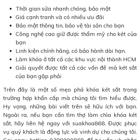
Thời gian sửa nhanh chóng, bảo mật
Giá cạnh tranh và có nhiều ưu đãi
Bảo mật thông tin, bảo vệ tài sản cho bạn
Công nghệ cao giữ được thẩm mỹ cho két của
bạn
Linh kiện chính hãng, có bảo hành dài hạn.
Làm khóa ở tất cả các khu vực nội thành HCM
Giải quyết được tất cả các vấn đề mà két sắt
của bạn gặp phải
Trên đây là một số mẹo phá khóa két sắt trong
trường hợp khẩn cấp mà chúng tôi tìm hiểu được.
Hy vọng, những bài viết trên sẽ hữu ích với bạn.
Ngoài ra, nếu bạn cần tìm thợ làm chìa khóa két
sắt, hãy liên hệ ngay với suakhoa868. Được phục
vụ quý khách là động lực và vinh dự cho chúng tôi.