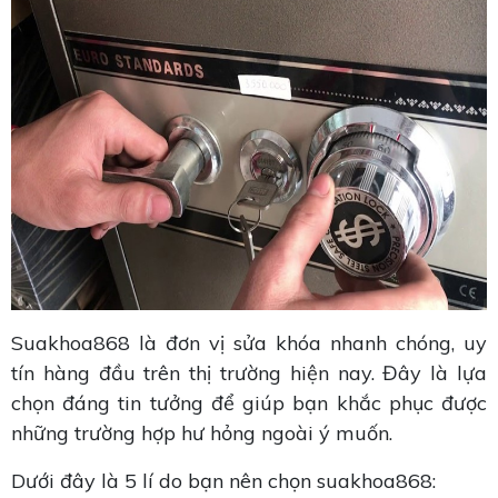
Suakhoa868 là đơn vị sửa khóa nhanh chóng, uy
tín hàng đầu trên thị trường hiện nay. Đây là lựa
chọn đáng tin tưởng để giúp bạn khắc phục được
những trường hợp hư hỏng ngoài ý muốn.
Dưới đây là 5 lí do bạn nên chọn suakhoa868: