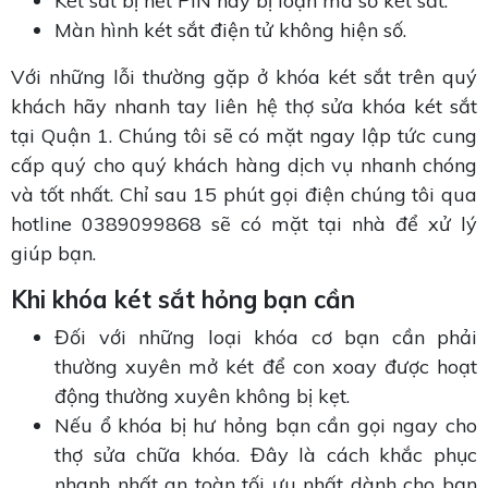
Két sắt bị hết PIN hay bị loạn mã số két sắt.
Màn hình két sắt điện tử không hiện số.
Với những lỗi thường gặp ở khóa két sắt trên quý
khách hãy nhanh tay liên hệ thợ sửa khóa két sắt
tại Quận 1. Chúng tôi sẽ có mặt ngay lập tức cung
cấp quý cho quý khách hàng dịch vụ nhanh chóng
và tốt nhất. Chỉ sau 15 phút gọi điện chúng tôi qua
hotline 0389099868 sẽ có mặt tại nhà để xử lý
giúp bạn.
Khi khóa két sắt hỏng bạn cần
Đối với những loại khóa cơ bạn cần phải
thường xuyên mở két để con xoay được hoạt
động thường xuyên không bị kẹt.
Nếu ổ khóa bị hư hỏng bạn cần gọi ngay cho
thợ sửa chữa khóa. Đây là cách khắc phục
nhanh nhất an toàn tối ưu nhất dành cho bạn