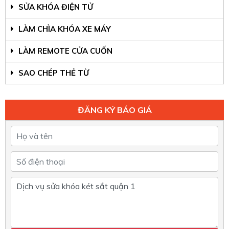
SỬA KHÓA ĐIỆN TỬ
LÀM CHÌA KHÓA XE MÁY
LÀM REMOTE CỬA CUỐN
SAO CHÉP THẺ TỪ
ĐĂNG KÝ BÁO GIÁ