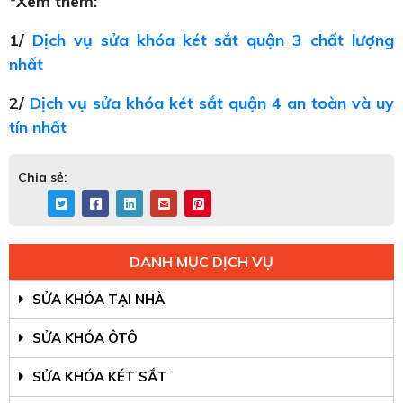
*Xem thêm:
1/
Dịch vụ sửa khóa két sắt quận 3 chất lượng
nhất
2/
Dịch vụ sửa khóa két sắt quận 4 an toàn và uy
tín nhất
Chia sẻ:
DANH MỤC DỊCH VỤ
SỬA KHÓA TẠI NHÀ
SỬA KHÓA ÔTÔ
SỬA KHÓA KÉT SẮT