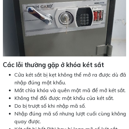
Các lỗi thường gặp ở khóa két sắt
Cửa két sắt bị kẹt không thể mở ra được dù đã
nhập đúng mật khẩu.
Mất chìa khóa và quên mật mã để mở két sắt.
Không thể đổi được mật khẩu của két sắt.
Do bị trượt số khi nhập mã số.
Nhập đúng mã số nhưng lượt cuối cùng không
quay được.