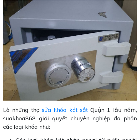
Là những thợ
sửa khóa két sắt
Quận 1 lâu năm,
suakhoa868 giải quyết chuyên nghiệp đa phần
các loại khóa như: