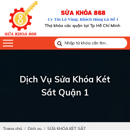
Dịch Vụ Sửa Khóa Két
Sắt Quận 1
Trang chủ
Dịch vụ
SỬA KHÓA KÉT SẮT