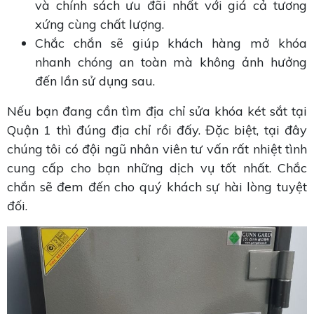
và chính sách ưu đãi nhất với giá cả tương
xứng cùng chất lượng.
Chắc chắn sẽ giúp khách hàng mở khóa
nhanh chóng an toàn mà không ảnh hưởng
đến lần sử dụng sau.
Nếu bạn đang cần tìm địa chỉ sửa khóa két sắt tại
Quận 1 thì đúng địa chỉ rồi đấy. Đặc biệt, tại đây
chúng tôi có đội ngũ nhân viên tư vấn rất nhiệt tình
cung cấp cho bạn những dịch vụ tốt nhất. Chắc
chắn sẽ đem đến cho quý khách sự hài lòng tuyệt
đối.