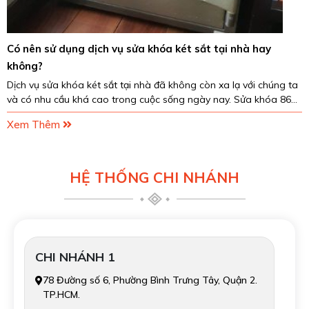
Có nên sử dụng dịch vụ sửa khóa két sắt tại nhà hay
không?
Dịch vụ sửa khóa két sắt tại nhà đã không còn xa lạ với chúng ta
và có nhu cầu khá cao trong cuộc sống ngày nay. Sửa khóa 868
sẽ là lựa chọn hoàn hảo cho bạn...
Xem Thêm
HỆ THỐNG CHI NHÁNH
CHI NHÁNH 1
78 Đường số 6, Phường Bình Trưng Tây, Quận 2.
TP.HCM.