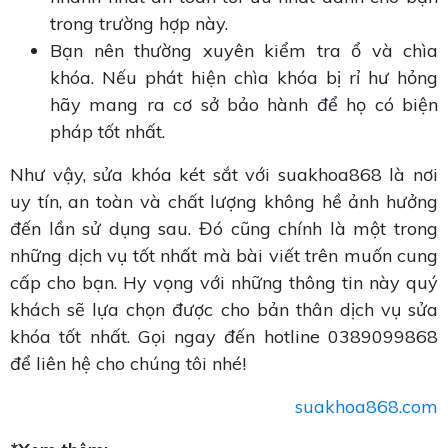
trong trường hợp này.
Bạn nên thường xuyên kiểm tra ổ và chìa
khóa. Nếu phát hiện chìa khóa bị rỉ hư hỏng
hãy mang ra cơ sở bảo hành để họ có biện
pháp tốt nhất.
Như vậy, sửa khóa két sắt với suakhoa868 là nơi
uy tín, an toàn và chất lượng không hề ảnh hưởng
đến lần sử dụng sau. Đó cũng chính là một trong
những dịch vụ tốt nhất mà bài viết trên muốn cung
cấp cho bạn. Hy vọng với những thông tin này quý
khách sẽ lựa chọn được cho bản thân dịch vụ sửa
khóa tốt nhất. Gọi ngay đến hotline 0389099868
để liên hệ cho chúng tôi nhé!
suakhoa868.com