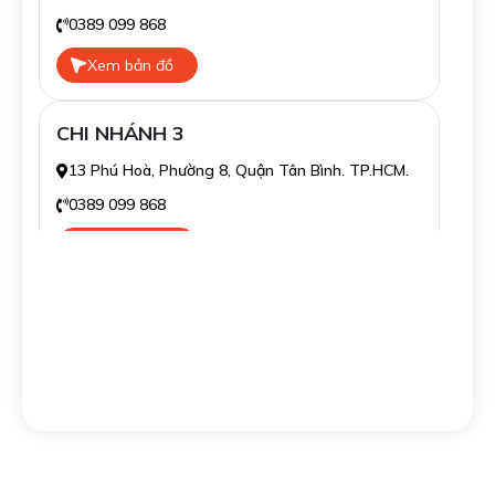
0389 099 868
Xem bản đồ
CHI NHÁNH 3
13 Phú Hoà, Phường 8, Quận Tân Bình. TP.HCM.
0389 099 868
Xem bản đồ
CHI NHÁNH 4
139/16 Tân Sơn Nhì, Phường Tân Sơn Nhì, Quận
Tân Phú. TP.HCM.
0389 099 868
Xem bản đồ