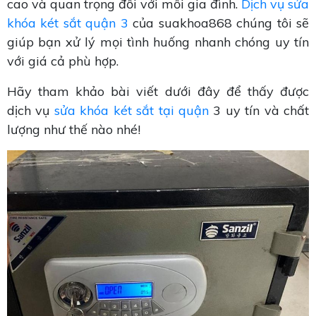
cao và quan trọng đối với mỗi gia đình.
Dịch vụ sửa
khóa két sắt quận 3
của suakhoa868 chúng tôi sẽ
giúp bạn xử lý mọi tình huống nhanh chóng uy tín
với giá cả phù hợp.
Hãy tham khảo bài viết dưới đây để thấy được
dịch vụ
sửa khóa két sắt tại quận
3 uy tín và chất
lượng như thế nào nhé!