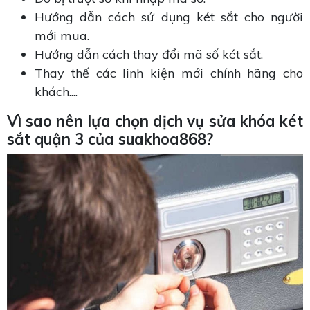
Hướng dẫn cách sử dụng két sắt cho người
mới mua.
Hướng dẫn cách thay đổi mã số két sắt.
Thay thế các linh kiện mới chính hãng cho
khách....
Vì sao nên lựa chọn dịch vụ sửa khóa két
sắt quận 3 của suakhoa868?