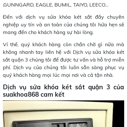
,GUNNGARD, EAGLE, BUMIL, TAIYO, LEECO…
Đến với dịch vụ sửa khóa két sắt đầy chuyên
nghiệp uy tín và an toàn của chúng tôi hứa hẹn sẽ
mang đến cho khách hàng sự hài lòng.
Ví thế, quý khách hàng còn chần chờ gì nữa mà
không nhanh tay liên hệ với Dịch vụ sửa khóa két
sắt quận 3 chúng tôi để được tư vấn và hỗ trợ miễn
phí. Dịch vụ của chúng tôi luôn sẵn sàng phục vụ
quý khách hàng mọi lúc mọi nơi và cả tận nhà.
Dịch vụ sửa khóa két sắt quận 3 của
suakhoa868 cam kết