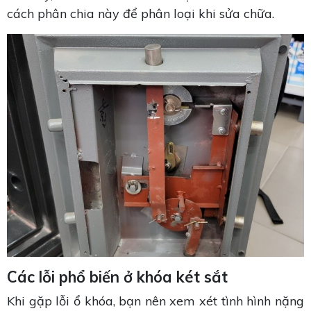
cách phân chia này để phân loại khi sửa chữa.
Các lỗi phổ biến ở khóa két sắt
Khi gặp lỗi ổ khóa, bạn nên xem xét tình hình nặng