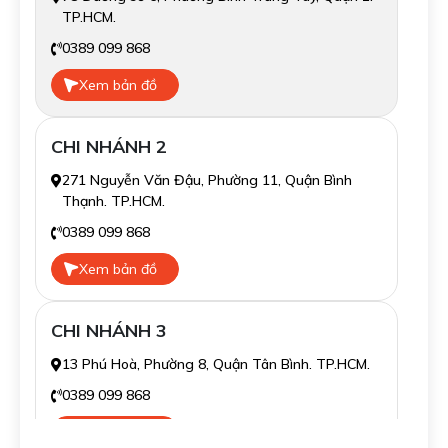
TP.HCM.
0389 099 868
Xem bản đồ
CHI NHÁNH 2
271 Nguyễn Văn Đậu, Phường 11, Quận Bình
Thạnh. TP.HCM.
0389 099 868
Xem bản đồ
CHI NHÁNH 3
13 Phú Hoà, Phường 8, Quận Tân Bình. TP.HCM.
0389 099 868
Xem bản đồ