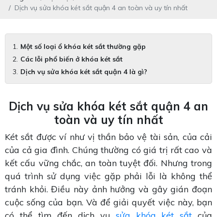
Dịch vụ sửa khóa két sắt quận 4 an toàn và uy tín nhất
Một số loại ổ khóa két sắt thường gặp
Các lỗi phổ biến ở khóa két sắt
Dịch vụ sửa khóa két sắt quận 4 là gì?
Dịch vụ sửa khóa két sắt quận 4 an
toàn và uy tín nhất
Két sắt được ví như vị thần bảo vệ tài sản, của cải
của cả gia đình. Chúng thường có giá trị rất cao và
kết cấu vững chắc, an toàn tuyệt đối. Nhưng trong
quá trình sử dụng việc gặp phải lỗi là không thể
tránh khỏi. Điều này ảnh hưởng và gây gián đoạn
cuộc sống của bạn. Và để giải quyết việc này, bạn
có thể tìm đến dịch vụ
sửa khóa két sắt
của