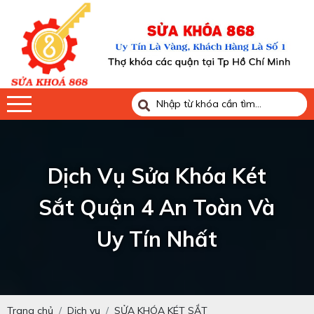
Dịch Vụ Sửa Khóa Két
Sắt Quận 4 An Toàn Và
Uy Tín Nhất
Trang chủ
Dịch vụ
SỬA KHÓA KÉT SẮT