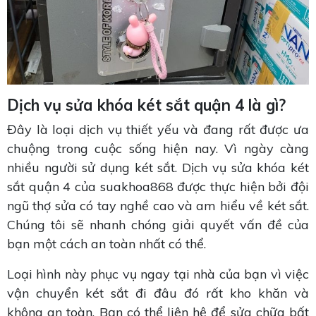
Dịch vụ sửa khóa két sắt quận 4 là gì?
Đây là loại dịch vụ thiết yếu và đang rất được ưa
chuộng trong cuộc sống hiện nay. Vì ngày càng
nhiều người sử dụng két sắt. Dịch vụ sửa khóa két
sắt quận 4 của suakhoa868 được thực hiện bởi đội
ngũ thợ sửa có tay nghề cao và am hiểu về két sắt.
Chúng tôi sẽ nhanh chóng giải quyết vấn đề của
bạn một cách an toàn nhất có thể.
Loại hình này phục vụ ngay tại nhà của bạn vì việc
vận chuyển két sắt đi đâu đó rất kho khăn và
không an toàn. Bạn có thể liên hệ để sửa chữa bất