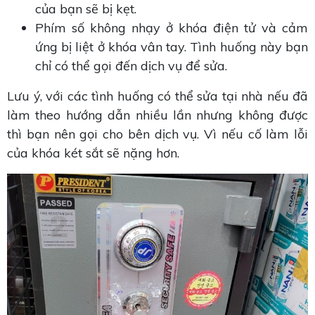
của bạn sẽ bị kẹt.
Phím số không nhạy ở khóa điện tử và cảm
ứng bị liệt ở khóa vân tay. Tình huống này bạn
chỉ có thể gọi đến dịch vụ để sửa.
Lưu ý, với các tình huống có thể sửa tại nhà nếu đã
làm theo hướng dẫn nhiều lần nhưng không được
thì bạn nên gọi cho bên dịch vụ. Vì nếu cố làm lỗi
của khóa két sắt sẽ nặng hơn.