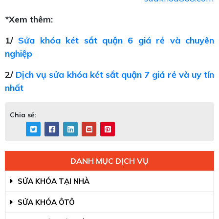
*Xem thêm:
1/
Sửa khóa két sắt quận 6 giá rẻ và chuyên
nghiệp
2/
Dịch vụ sửa khóa két sắt quận 7 giá rẻ và uy tín
nhất
Chia sẻ:
DANH MỤC DỊCH VỤ
SỬA KHÓA TẠI NHÀ
SỬA KHÓA ÔTÔ