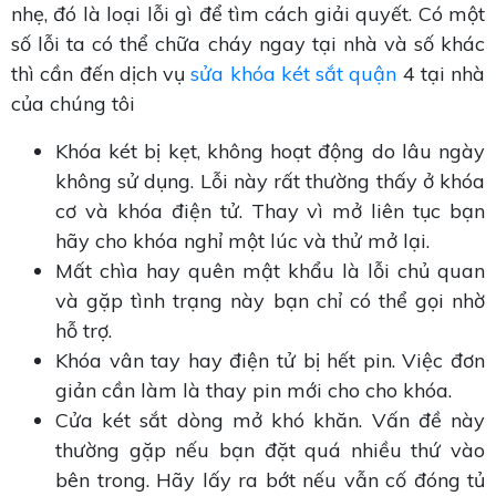
nhẹ, đó là loại lỗi gì để tìm cách giải quyết. Có một
số lỗi ta có thể chữa cháy ngay tại nhà và số khác
thì cần đến dịch vụ
sửa khóa két sắt quận
4 tại nhà
của chúng tôi
Khóa két bị kẹt, không hoạt động do lâu ngày
không sử dụng. Lỗi này rất thường thấy ở khóa
cơ và khóa điện tử. Thay vì mở liên tục bạn
hãy cho khóa nghỉ một lúc và thử mở lại.
Mất chìa hay quên mật khẩu là lỗi chủ quan
và gặp tình trạng này bạn chỉ có thể gọi nhờ
hỗ trợ.
Khóa vân tay hay điện tử bị hết pin. Việc đơn
giản cần làm là thay pin mới cho cho khóa.
Cửa két sắt dòng mở khó khăn. Vấn đề này
thường gặp nếu bạn đặt quá nhiều thứ vào
bên trong. Hãy lấy ra bớt nếu vẫn cố đóng tủ