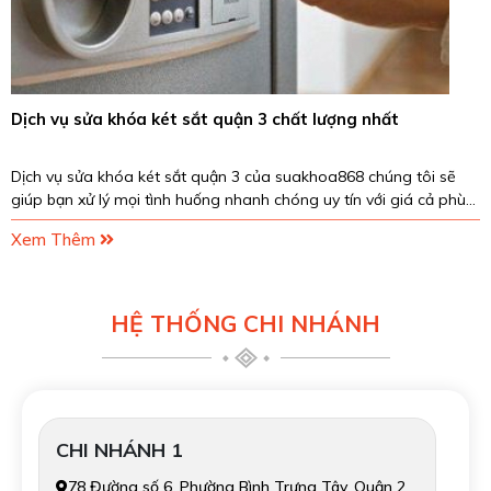
Dịch vụ sửa khóa két sắt quận 3 chất lượng nhất
Dịch vụ sửa khóa két sắt quận 3 của suakhoa868 chúng tôi sẽ
giúp bạn xử lý mọi tình huống nhanh chóng uy tín với giá cả phù
hợp. Hãy liên hệ ngay đến Hotline...
Xem Thêm
HỆ THỐNG CHI NHÁNH
CHI NHÁNH 1
78 Đường số 6, Phường Bình Trưng Tây, Quận 2.