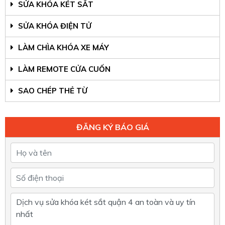
SỬA KHÓA KÉT SẮT
SỬA KHÓA ĐIỆN TỬ
LÀM CHÌA KHÓA XE MÁY
LÀM REMOTE CỬA CUỐN
SAO CHÉP THẺ TỪ
ĐĂNG KÝ BÁO GIÁ