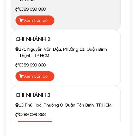
0389 099 868
Xem bản đồ
CHI NHÁNH 2
271 Nguyễn Văn Đậu, Phường 11, Quận Bình
Thạnh. TP.HCM.
0389 099 868
Xem bản đồ
CHI NHÁNH 3
13 Phú Hoà, Phường 8, Quận Tân Bình. TP.HCM.
0389 099 868
Xem bản đồ