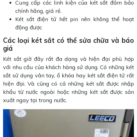
Cung cấp các linh kiện của két sắt đảm bảo
chính hãng, giá rẻ.
Két sắt điện tử hết pin nên không thể hoạt
động được
Các loại két sắt có thể sửa chữa và báo
giá
Két sắt giờ đây rất đa dạng và hiện đại phù hợp
với nhu cầu của khách hàng sử dụng. Có những két
sắt sử dụng vân tay, ổ khóa hay két sắt điện tử rất
hiện đại. Và cũng có cả những két sắt được nhập
khẩu từ nước ngoài hoặc những két sắt được sản
xuất ngay tại trong nước.