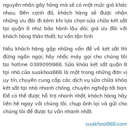
nguyên nhân gây hỏng mà sẽ có một mức giá khác
nhau. Bên cạnh đó, khách hàng sẽ được nhận
những ưu đãi đi kèm khi lựa chọn sửa chữa két sắt
tại quận 8 như: bảo hành lâu dài, giá ưu đãi với
khách hàng thân thiết, tư vấn tận tình
Nếu khách hàng gặp những vấn đề về két sắt thì
đừng ngần ngại, hãy nhấc máy gọi cho chúng tôi
tại hotline 0389099868. Sửa khóa két sắt quận 8
tại nhà của suakhoa868 là một trong những đơn vị
uy tín, chuyên cung cấp các dịch vụ sửa chữa khóa
két sắt tại nhà nhanh chóng, chuyên nghiệp tới bạn.
Để có thể được hỗ trợ nhanh nhất, khách hàng hãy
liên hệ ngay với chúng tôi, chụp ảnh lại và gửi cho
chúng tôi để được tư vấn nhanh nhất.
suakhoa868.com