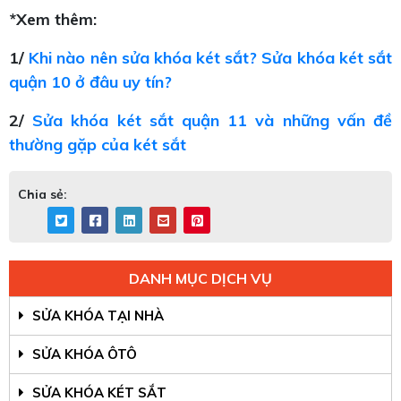
*Xem thêm:
1/
Khi nào nên sửa khóa két sắt? Sửa khóa két sắt
quận 10 ở đâu uy tín?
2/
Sửa khóa két sắt quận 11 và những vấn đề
thường gặp của két sắt
Chia sẻ:
DANH MỤC DỊCH VỤ
SỬA KHÓA TẠI NHÀ
SỬA KHÓA ÔTÔ
SỬA KHÓA KÉT SẮT