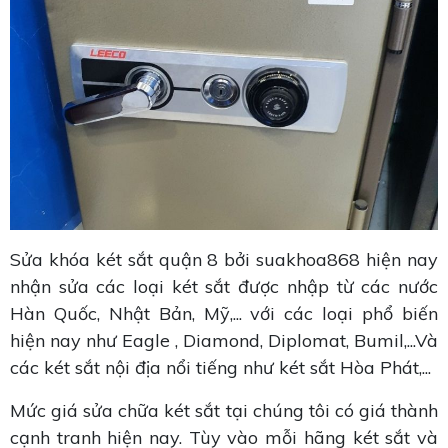
Sửa khóa két sắt quận 8 bởi suakhoa868 hiện nay
nhận sửa các loại két sắt được nhập từ các nước
Hàn Quốc, Nhật Bản, Mỹ,... với các loại phổ biến
hiện nay như Eagle , Diamond, Diplomat, Bumil,...Và
các két sắt nội địa nổi tiếng như két sắt Hòa Phát,...
Mức giá sửa chữa két sắt tại chúng tôi có giá thành
cạnh tranh hiện nay. Tùy vào mỗi hãng két sắt và