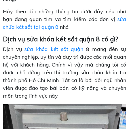
Hãy theo dõi những thông tin dưới đây nếu như
bạn đang quan tim và tìm kiếm các đơn vị
sửa
chữa két sắt tại quận 8
nhé.
Dịch vụ sửa khóa két sắt quận 8 có gì?
Dịch vụ
sửa khóa két sắt quận
8 mang đến sự
chuyên nghiệp, uy tín và duy trì được các mối quan
hệ với khách hàng. Chính vì vậy mà chúng tôi có
được chỗ đứng trên thị trường sửa chữa khóa tại
thành phố Hồ Chí Minh. Tất cả là bởi đội ngũ nhân
viên được đào tạo bài bản, có kỹ năng và chuyên
môn trong lĩnh vực này.