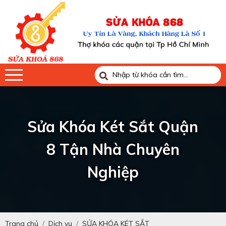
Sửa Khóa Két Sắt Quận
8 Tận Nhà Chuyên
Nghiệp
Trang chủ
Dịch vụ
SỬA KHÓA KÉT SẮT