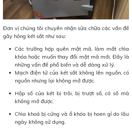
Đơn vị chúng tôi chuyên nhận sửa chữa các vấn đề
gây hỏng két sắt như sau:
Các trường hợp quên mật mã, làm mất chìa
khóa hoặc muốn thay đổi mật mã mới. Đây là
những vấn đề phổ biến và dễ dàng xử lý.
Mạch điện tử của két sắt không lên nguồn, có
nguồn nhưng lại không mở được.
Hộp số của két bị trôi, bị trượt số, có số mà
không mở được.
Chìa khoá bị cứng và ổ khóa bị hoen gỉ do lâu
ngày không sử dụng.