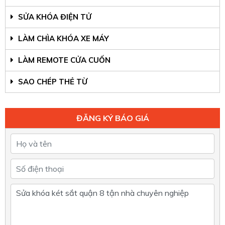
SỬA KHÓA ĐIỆN TỬ
LÀM CHÌA KHÓA XE MÁY
LÀM REMOTE CỬA CUỐN
SAO CHÉP THẺ TỪ
ĐĂNG KÝ BÁO GIÁ