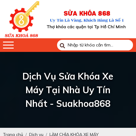
Dịch Vụ Sửa Khóa Xe
Máy Tại Nhà Uy Tín
Nhất - Suakhoa868
Trang chủ
Dịch vụ
LÀM CHÌA KHÓA XE MÁY