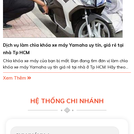
Dịch vụ làm chìa khóa xe máy Yamaha uy tín, giá rẻ tại
nhà Tp HCM
Chìa khóa xe máy của bạn bị mất. Bạn đang tìm đơn vị làm chìa
khóa xe máy Yamaha uy tín giá rẻ tại nhà ở Tp HCM. Hãy theo
chân chúng tôi để lựa chọn ra được...
Xem Thêm
HỆ THỐNG CHI NHÁNH