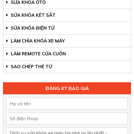
SỬA KHÓA ÔTÔ
SỬA KHÓA KÉT SẮT
SỬA KHÓA ĐIỆN TỬ
LÀM CHÌA KHÓA XE MÁY
LÀM REMOTE CỬA CUỐN
SAO CHÉP THẺ TỪ
ĐĂNG KÝ BÁO GIÁ