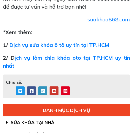
để được tư vấn và hỗ trợ bạn nhé!
suakhoa868.com
*Xem thêm:
1/
Dịch vụ sửa khóa ô tô uy tín tại TP.HCM
2/ D
ịch vụ làm chìa khóa oto tại TP.HCM uy tín
nhất
Chia sẻ:
DANH MỤC DỊCH VỤ
SỬA KHÓA TẠI NHÀ