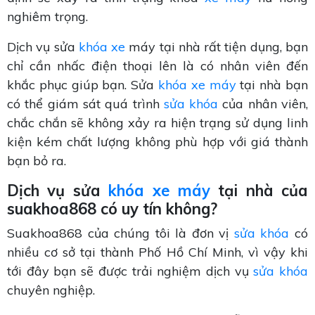
nghiêm trọng.
Dịch vụ sửa
khóa xe
máy tại nhà rất tiện dụng, bạn
chỉ cần nhấc điện thoại lên là có nhân viên đến
khắc phục giúp bạn. Sửa
khóa xe máy
tại nhà bạn
có thể giám sát quá trình
sửa khóa
của nhân viên,
chắc chắn sẽ không xảy ra hiện trạng sử dụng linh
kiện kém chất lượng không phù hợp với giá thành
bạn bỏ ra.
Dịch vụ sửa
khóa xe máy
tại nhà của
suakhoa868 có uy tín không?
Suakhoa868 của chúng tôi là đơn vị
sửa khóa
có
nhiều cơ sở tại thành Phố Hồ Chí Minh, vì vậy khi
tới đây bạn sẽ được trải nghiệm dịch vụ
sửa khóa
chuyên nghiệp.