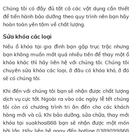
Chúng tôi có đầy đủ tất cả các vật dụng cần thiết
để tiến hành bảo dưỡng theo quy trình nên bạn hãy
hoàn toàn yên tâm về chất lượng.
Sửa khóa các loại
Nếu ổ khóa tại gia đình bạn gặp trục trặc nhưng
bạn không muốn mất quá nhiều tiền để thay một ổ
khóa khác thì hãy liên hệ với chúng tôi. Chúng tôi
chuyên sửa khóa các loại, ở đâu có khóa khó, ở đó
sẽ có chúng tôi.
Khi đến với chúng tôi bạn sẽ nhận được chất lượng
dịch vụ cực tốt. Ngoài ra vào các ngày lễ tết chúng
tôi còn có chương trình tri ân đến cho các khách
hàng mới và cũ. Khi bảo dưỡng, sửa chữa, thay mới
khóa tại suakhoa868 bạn sẽ nhận được một món
hời lớn. Hãy liên hệ ngay đến hotline 0389099868