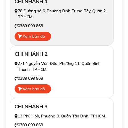
CHI NHÁNH 1
78 Đường số 6, Phường Bình Trưng Tây, Quận 2.
TP.HCM.
0389 099 868
Xem bản đồ
CHI NHÁNH 2
271 Nguyễn Văn Đậu, Phường 11, Quận Bình
Thạnh. TP.HCM.
0389 099 868
Xem bản đồ
CHI NHÁNH 3
13 Phú Hoà, Phường 8, Quận Tân Bình. TP.HCM.
0389 099 868