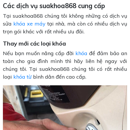
Các dịch vụ suakhoa868 cung cấp
Tại suakhoa868 chúng tôi không những có dịch vụ
sửa
khóa xe máy
tại nhà, mà còn có nhiều dịch vụ
trọn gói khác với rất nhiều ưu đãi.
Thay mới các loại khóa
Nếu bạn muốn nâng cấp đời
khóa
để đảm bảo an
toàn cho gia đình mình thì hãy liên hệ ngay với
chúng tôi. Tại suakhoa868 chúng tôi có rất nhiều
loại
khóa từ
bình dân đến cao cấp.