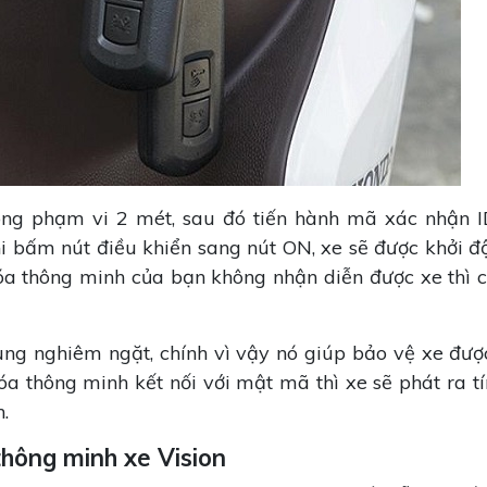
ong phạm vi 2 mét, sau đó tiến hành mã xác nhận I
khi bấm nút điều khiển sang nút ON, xe sẽ được khởi đ
óa thông minh của bạn không nhận diễn được xe thì 
ng nghiêm ngặt, chính vì vậy nó giúp bảo vệ xe đượ
a thông minh kết nối với mật mã thì xe sẽ phát ra tí
h.
thông minh xe Vision