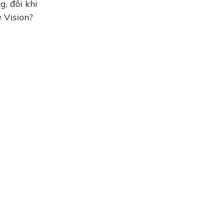
g, đôi khi
e Vision?