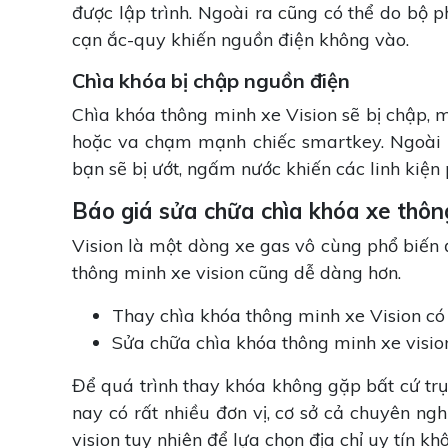
được lập trình. Ngoài ra cũng có thể do bộ p
cạn ắc-quy khiến nguồn điện không vào.
Chìa khóa bị chập nguồn điện
Chìa khóa thông minh xe Vision sẽ bị chập, 
hoặc va chạm mạnh chiếc smartkey. Ngoài r
bạn sẽ bị ướt, ngấm nước khiến các linh kiện 
Báo giá sửa chữa chìa khóa xe thôn
Vision là một dòng xe gas vô cùng phổ biến 
thông minh xe vision cũng dễ dàng hơn.
Thay chìa khóa thông minh xe Vision có
Sửa chữa chìa khóa thông minh xe visio
Để quá trình thay khóa không gặp bất cứ trục
nay có rất nhiều đơn vị, cơ sở cả chuyên n
vision tuy nhiên để lựa chọn địa chỉ uy tín k