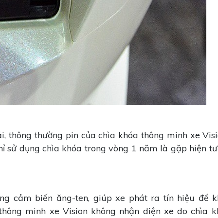
, thông thường pin của chìa khóa thông minh xe Visi
hỉ sử dụng chìa khóa trong vòng 1 năm là gặp hiện t
 cảm biến ăng-ten, giúp xe phát ra tín hiệu để k
 thông minh xe Vision không nhận diện xe do chìa 