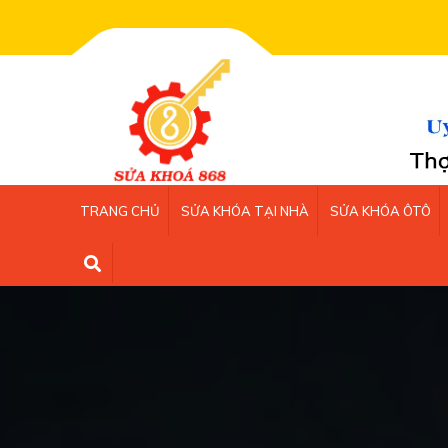
Chào m
TRANG CHỦ
SỬA KHÓA TẠI NHÀ
SỬA KHÓA ÔTÔ