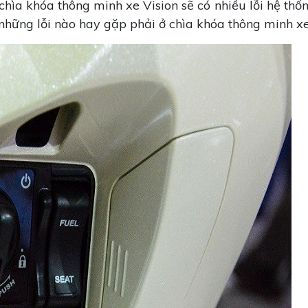
chìa khóa thông minh xe Vision sẽ có nhiều lỗi hệ thốn
những lỗi nào hay gặp phải ở chìa khóa thông minh x