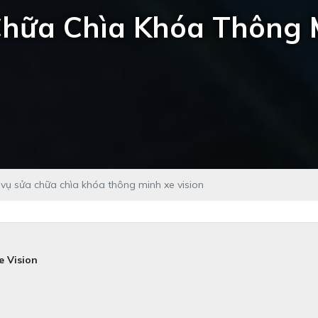
Chữa Chìa Khóa Thông M
 vụ sửa chữa chìa khóa thông minh xe vision
e Vision