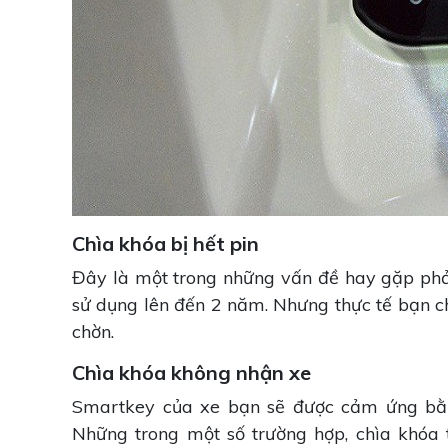
Chìa khóa bị hết pin
Đây là một trong những vấn đề hay gặp phải
sử dụng lên đến 2 năm. Nhưng thực tế bạn c
chờn.
Chìa khóa không nhận xe
Smartkey của xe bạn sẽ được cảm ứng bằng
Những trong một số trường hợp, chìa khóa