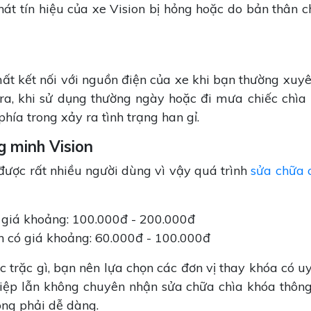
hát tín hiệu của xe Vision bị hỏng hoặc do bản thân c
mất kết nối với nguồn điện của xe khi bạn thường xuyê
a, khi sử dụng thường ngày hoặc đi mưa chiếc chìa
phía trong xảy ra tình trạng han gỉ.
g minh Vision
được rất nhiều người dùng vì vậy quá trình
sửa chữa 
 giá khoảng: 100.000đ - 200.000đ
n có giá khoảng: 60.000đ - 100.000đ
 trặc gì, bạn nên lựa chọn các đơn vị thay khóa có uy
ghiệp lẫn không chuyên nhận sửa chữa chìa khóa thôn
hông phải dễ dàng.