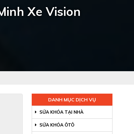
inh Xe Vision
DANH MỤC DỊCH VỤ
SỬA KHÓA TẠI NHÀ
SỬA KHÓA ÔTÔ