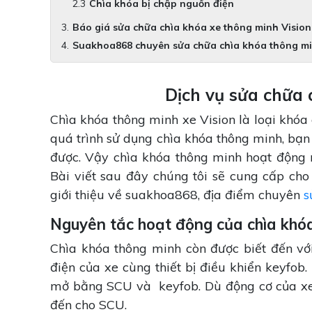
Chìa khóa bị chập nguồn điện
Báo giá sửa chữa chìa khóa xe thông minh Vision
Suakhoa868 chuyên sửa chữa chìa khóa thông mi
Dịch vụ sửa chữa 
Chìa khóa thông minh xe Vision là loại khóa 
quá trình sử dụng chìa khóa thông minh, bạn
được. Vậy chìa khóa thông minh hoạt động 
Bài viết sau đây chúng tôi sẽ cung cấp cho
giới thiệu về suakhoa868, địa điểm chuyên
s
Nguyên tắc hoạt động của chìa khó
Chìa khóa thông minh còn được biết đến với
điện của xe cùng thiết bị điều khiển keyfo
mở bằng SCU và keyfob. Dù động cơ của xe có
đến cho SCU.