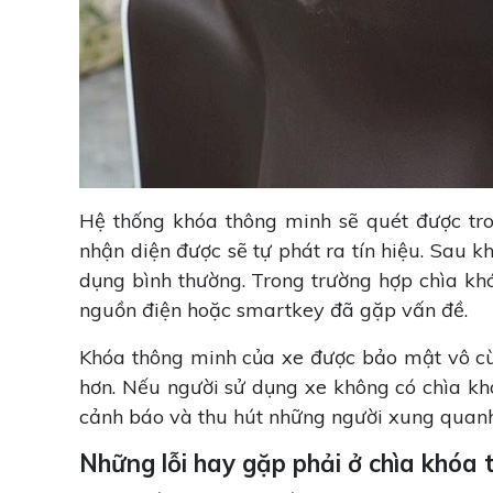
Hệ thống khóa thông minh sẽ quét được tr
nhận diện được sẽ tự phát ra tín hiệu. Sau 
dụng bình thường. Trong trường hợp chìa kh
nguồn điện hoặc smartkey đã gặp vấn đề.
Khóa thông minh của xe được bảo mật vô cù
hơn. Nếu người sử dụng xe không có chìa khó
cảnh báo và thu hút những người xung quan
Những lỗi hay gặp phải ở chìa khóa 