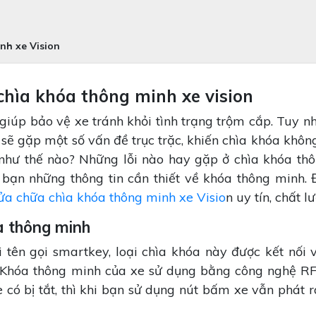
nh xe Vision
chìa khóa thông minh xe vision
giúp bảo vệ xe tránh khỏi tình trạng trộm cắp. Tuy nh
 sẽ gặp một số vấn đề trục trặc, khiến chìa khóa khôn
như thế nào? Những lỗi nào hay gặp ở chìa khóa th
 bạn những thông tin cần thiết về khóa thông minh. 
ửa chữa chìa khóa thông minh xe Visio
n uy tín, chất l
a thông minh
 tên gọi smartkey, loại chìa khóa này được kết nối 
b. Khóa thông minh của xe sử dụng bằng công nghệ RF
 bị tắt, thì khi bạn sử dụng nút bấm xe vẫn phát ra