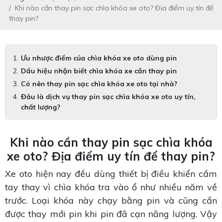
Khi nào cần thay pin sạc chìa khóa xe oto? Địa điểm uy tín để
thay pin?
Ưu nhược điểm của chìa khóa xe oto dùng pin
Dấu hiệu nhận biết chìa khóa xe cần thay pin
Có nên thay pin sạc chìa khóa xe oto tại nhà?
Đâu là dịch vụ thay pin sạc chìa khóa xe oto uy tín,
chất lượng?
Khi nào cần thay pin sạc chìa khóa
xe oto? Địa điểm uy tín để thay pin?
Xe oto hiện nay đều dùng thiết bị điều khiển cầm
tay thay vì chìa khóa tra vào ổ như nhiều năm về
trước. Loại khóa này chạy bằng pin và cũng cần
được thay mới pin khi pin đã cạn năng lượng. Vậy