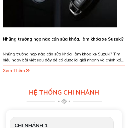
Những trường hợp nào cần sửa khóa, làm khóa xe Suzuki?
Những trường hợp nào cần sửa khóa, làm khóa xe Suzuki? Tìm
hiểu ngay bài viết sau đây để có được lời giải nhanh và chính xác
nhất nhé!
Xem Thêm
HỆ THỐNG CHI NHÁNH
CHI NHÁNH 1