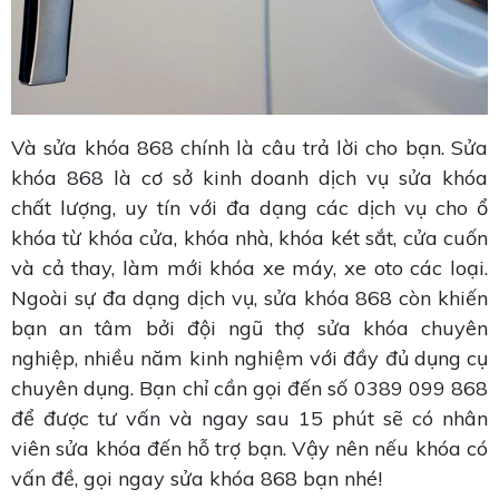
Và sửa khóa 868 chính là câu trả lời cho bạn. Sửa
khóa 868 là cơ sở kinh doanh dịch vụ sửa khóa
chất lượng, uy tín với đa dạng các dịch vụ cho ổ
khóa từ khóa cửa, khóa nhà, khóa két sắt, cửa cuốn
và cả thay, làm mới khóa xe máy, xe oto các loại.
Ngoài sự đa dạng dịch vụ, sửa khóa 868 còn khiến
bạn an tâm bởi đội ngũ thợ sửa khóa chuyên
nghiệp, nhiều năm kinh nghiệm với đầy đủ dụng cụ
chuyên dụng. Bạn chỉ cần gọi đến số 0389 099 868
để được tư vấn và ngay sau 15 phút sẽ có nhân
viên sửa khóa đến hỗ trợ bạn. Vậy nên nếu khóa có
vấn đề, gọi ngay sửa khóa 868 bạn nhé!