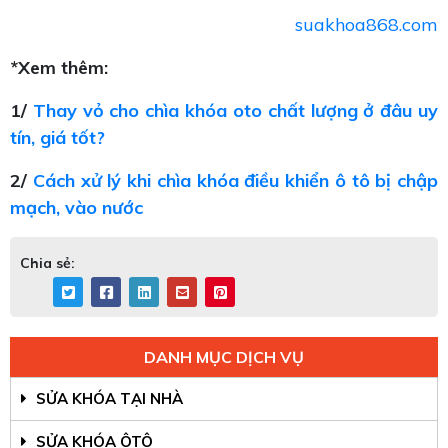
suakhoa868.com
*Xem thêm:
1/
Thay vỏ cho chìa khóa oto chất lượng ở đâu uy
tín, giá tốt?
2/
Cách xử lý khi chìa khóa điều khiển ô tô bị chập
mạch, vào nước
Chia sẻ:
DANH MỤC DỊCH VỤ
SỬA KHÓA TẠI NHÀ
SỬA KHÓA ÔTÔ