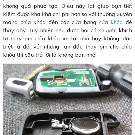
không quá phức tạp. Điều này lại giúp bạn tiết
kiệm được kha khá chi phí hơn so với thường xuyên
mang chìa khóa đến các cửa hàng
sửa khóa
để
thay đấy. Tuy nhiên nếu được hỏi có khuyến khích
tự thay pin chìa khóa xe tại nhà hay không, đặc
biệt là đối với những lần đầu thay pin cho chìa
khóa thì câu trả lời là không bạn nhé!