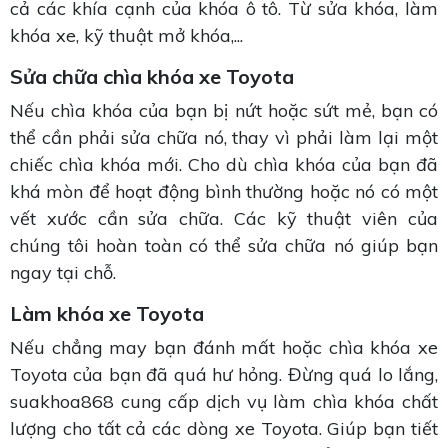
cả các khía cạnh của khóa ô tô. Từ sửa khóa, làm
khóa xe, kỹ thuật mở khóa,...
Sửa chữa chìa khóa xe Toyota
Nếu chìa khóa của bạn bị nứt hoặc sứt mẻ, bạn có
thể cần phải sửa chữa nó, thay vì phải làm lại một
chiếc chìa khóa mới. Cho dù chìa khóa của bạn đã
khá mòn để hoạt động bình thường hoặc nó có một
vết xước cần sửa chữa. Các kỹ thuật viên của
chúng tôi hoàn toàn có thể sửa chữa nó giúp bạn
ngay tại chỗ.
Làm khóa xe Toyota
Nếu chẳng may bạn đánh mất hoặc chìa khóa xe
Toyota của bạn đã quá hư hỏng. Đừng quá lo lắng,
suakhoa868 cung cấp dịch vụ làm chìa khóa chất
lượng cho tất cả các dòng xe Toyota. Giúp bạn tiết