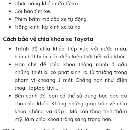
Chức năng khóa cửa từ xa.
Còi báo tìm xe.
Phím bấm mở cốp xe tự động.
Nâng kính, hạ kính xe từ xa.
Cách bảo vệ chìa khóa xe Toyota
Tránh để chìa khóa tiếp xúc với nước mưa,
hóa chất hoặc các điều kiện thời tiết xấu khác.
Hạn chế để chìa khóa thông minh ở gần
những thiết bị có phát sinh ra từ trường trong
phạm vi khoảng 1 mét. Chẳng hạn như: điện
thoại, laptop, tivi,...
Bên cạnh đó, bạn có thể sử dụng bọc bao da
cho chìa khóa. Không những giúp bảo vệ chìa
khóa, chống va đập,... Mà còn tăng tính thẩm
mỹ, làm chìa khóa trông sang trọng hơn.