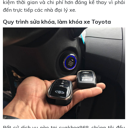
kiệm thời gian và chi phí hơn đáng kể thay vì phải
đến trực tiếp các nhà đại lý xe.
Quy trình sửa khóa, làm khóa xe Toyota
Bất cứ dịch vụ nào tại suakhoa868, chúng tôi đều