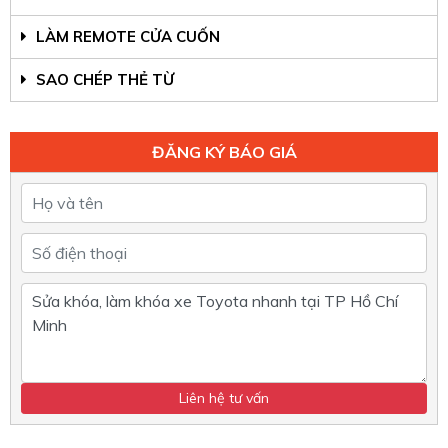
LÀM REMOTE CỬA CUỐN
SAO CHÉP THẺ TỪ
ĐĂNG KÝ BÁO GIÁ