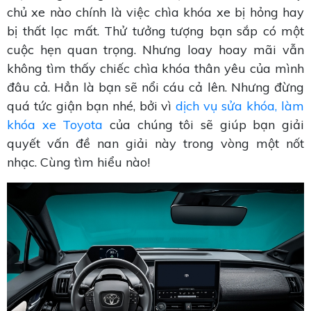
chủ xe nào chính là việc chìa khóa xe bị hỏng hay
bị thất lạc mất. Thử tưởng tượng bạn sắp có một
cuộc hẹn quan trọng. Nhưng loay hoay mãi vẫn
không tìm thấy chiếc chìa khóa thân yêu của mình
đâu cả. Hẳn là bạn sẽ nổi cáu cả lên. Nhưng đừng
quá tức giận bạn nhé, bởi vì
dịch vụ sửa khóa, làm
khóa xe Toyota
của chúng tôi sẽ giúp bạn giải
quyết vấn đề nan giải này trong vòng một nốt
nhạc. Cùng tìm hiểu nào!