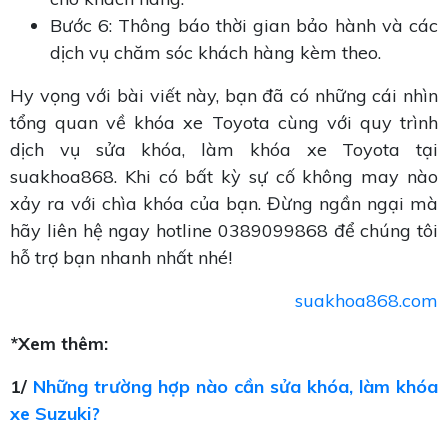
Bước 6: Thông báo thời gian bảo hành và các
dịch vụ chăm sóc khách hàng kèm theo.
Hy vọng với bài viết này, bạn đã có những cái nhìn
tổng quan về khóa xe Toyota cùng với quy trình
dịch vụ sửa khóa, làm khóa xe Toyota tại
suakhoa868. Khi có bất kỳ sự cố không may nào
xảy ra với chìa khóa của bạn. Đừng ngần ngại mà
hãy liên hệ ngay hotline 0389099868 để chúng tôi
hỗ trợ bạn nhanh nhất nhé!
suakhoa868.com
*Xem thêm:
1/
Những trường hợp nào cần sửa khóa, làm khóa
xe Suzuki?