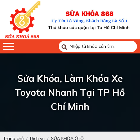
Sửa Khóa, Làm Khóa Xe
Toyota Nhanh Tại TP Hồ
Chí Minh
Trang chủ
Dịch vụ
SỬA KHÓA ÔTÔ