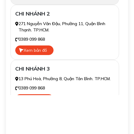
CHI NHÁNH 2
271 Nguyễn Văn Đậu, Phường 11, Quận Bình
Thạnh. TP.HCM.
0389 099 868
Xem bản đồ
CHI NHÁNH 3
13 Phú Hoà, Phường 8, Quận Tân Bình. TP.HCM.
0389 099 868
Xem bản đồ
CHI NHÁNH 4
139/16 Tân Sơn Nhì, Phường Tân Sơn Nhì, Quận
Tân Phú. TP.HCM.