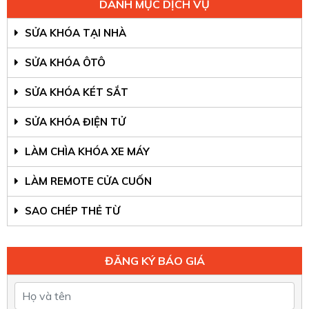
DANH MỤC DỊCH VỤ
SỬA KHÓA TẠI NHÀ
SỬA KHÓA ÔTÔ
SỬA KHÓA KÉT SẮT
SỬA KHÓA ĐIỆN TỬ
LÀM CHÌA KHÓA XE MÁY
LÀM REMOTE CỬA CUỐN
SAO CHÉP THẺ TỪ
ĐĂNG KÝ BÁO GIÁ