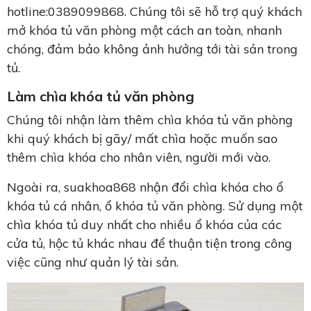
hotline:0389099868. Chúng tôi sẽ hỗ trợ quý khách
mở khóa tủ văn phòng một cách an toàn, nhanh
chóng, đảm bảo không ảnh hưởng tới tài sản trong
tủ.
Làm chìa khóa tủ văn phòng
Chúng tôi nhận làm thêm chìa khóa tủ văn phòng
khi quý khách bị gãy/ mất chìa hoặc muốn sao
thêm chìa khóa cho nhân viên, người mới vào.
Ngoài ra, suakhoa868 nhận đổi chìa khóa cho ổ
khóa tủ cá nhân, ổ khóa tủ văn phòng. Sử dụng một
chìa khóa tủ duy nhất cho nhiều ổ khóa của các
cửa tủ, hộc tủ khác nhau để thuận tiện trong công
việc cũng như quản lý tài sản.