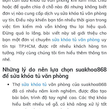
Bạn cần sửa khóa tủ văn phòng khi làm mất chìa
hoặc để quên chìa ở chỗ nào đó nhưng không biết
đơn vị nào cung cấp dịch vụ sửa khóa tủ văn phòng
uy tín. Điều này khiến bạn tốn nhiều thời gian trong
việc tìm kiếm mà vẫn không thu lại hiệu quả.
Đừng quá lo lắng, bài viết này sẽ giới thiệu cho
bạn một đơn vị chuyên
sửa khóa tủ văn phòng
uy
tín tại TP.HCM, được rất nhiều khách hàng tin
tưởng. Hãy cùng chúng tôi tìm hiểu thêm thông tin
nhé.
Những lý do nên lựa chọn suakhoa868
để sửa khóa tủ văn phòng
Thợ
sửa khóa tủ
văn phòng của suakhoa868
đã có nhiều năm kinh nghiệm, được đào tạo
bài bản, trình độ tay nghề cao. Các thợ khóa
hiểu biết nhiều về gỗ, có khả năng xử lý tốt