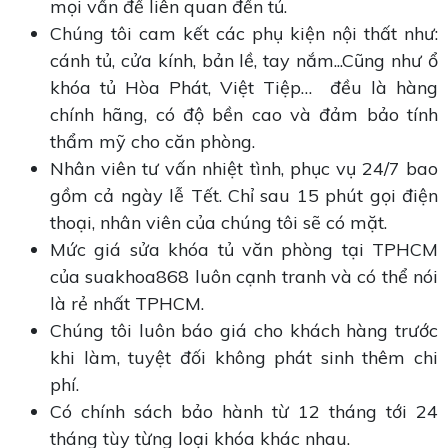
mọi vấn đề liên quan đến tủ.
Chúng tôi cam kết các phụ kiện nội thất như:
cánh tủ, cửa kính, bản lề, tay nắm...Cũng như ổ
khóa tủ Hòa Phát, Việt Tiệp… đều là hàng
chính hãng, có độ bền cao và đảm bảo tính
thẩm mỹ cho căn phòng.
Nhân viên tư vấn nhiệt tình, phục vụ 24/7 bao
gồm cả ngày lễ Tết. Chỉ sau 15 phút gọi điện
thoại, nhân viên của chúng tôi sẽ có mặt.
Mức giá sửa khóa tủ văn phòng tại TPHCM
của suakhoa868 luôn cạnh tranh và có thể nói
là rẻ nhất TPHCM.
Chúng tôi luôn báo giá cho khách hàng trước
khi làm, tuyệt đối không phát sinh thêm chi
phí.
Có chính sách bảo hành từ 12 tháng tới 24
tháng tùy từng loại khóa khác nhau.