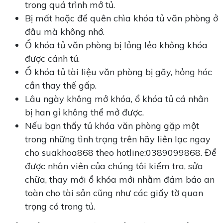
trong quá trình mở tủ.
Bị mất hoặc để quên chìa khóa tủ văn phòng ở
đâu mà không nhớ.
Ổ khóa tủ văn phòng bị lỏng lẻo không khóa
được cánh tủ.
Ổ khóa tủ tài liệu văn phòng bị gãy, hỏng hóc
cần thay thế gấp.
Lâu ngày không mở khóa, ổ khóa tủ cá nhân
bị han gỉ không thể mở được.
Nếu bạn thấy tủ khóa văn phòng gặp một
trong những tình trạng trên hãy liên lạc ngay
cho suakhoa868 theo hotline:0389099868. Để
được nhân viên của chúng tôi kiểm tra, sửa
chữa, thay mới ổ khóa mới nhằm đảm bảo an
toàn cho tài sản cũng như các giấy tờ quan
trọng có trong tủ.