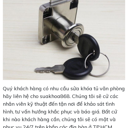
Quý khách hàng có nhu cầu sửa khóa tủ văn phòng
hãy liên hệ cho suakhoa868. Chúng tôi sẽ cử các
nhân viên kỹ thuật đến tận nơi để khảo sát tình
hình, tư vấn hướng khắc phục và báo giá. Bất cứ
khi nào khách hàng cần, chúng tôi sẽ có mặt và
phục vụ 24/7 trên khắp các địa bàn ở TP.HCM.