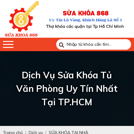
Dịch Vụ Sửa Khóa Tủ
Văn Phòng Uy Tín Nhất
Tại TP.HCM
Trang chủ
Dịch vụ
SỬA KHÓA TẠI NHÀ