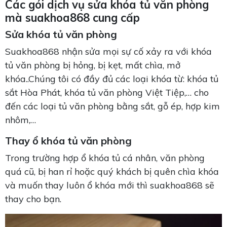
Các gói dịch vụ sửa khóa tủ văn phòng
mà suakhoa868 cung cấp
Sửa khóa tủ văn phòng
Suakhoa868 nhận sửa mọi sự cố xảy ra với khóa
tủ văn phòng bị hỏng, bị kẹt, mất chìa, mở
khóa..Chúng tôi có đầy đủ các loại khóa từ: khóa tủ
sắt Hòa Phát, khóa tủ văn phòng Việt Tiệp,… cho
đến các loại tủ văn phòng bằng sắt, gỗ ép, hợp kim
nhôm,…
Thay ổ khóa tủ văn phòng
Trong trường hợp ổ khóa tủ cá nhân, văn phòng
quá cũ, bị han rỉ hoặc quý khách bị quên chìa khóa
và muốn thay luôn ổ khóa mới thì suakhoa868 sẽ
thay cho bạn.