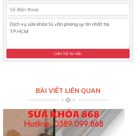
BÀI VIẾT LIÊN QUAN
Sửa k
nhất