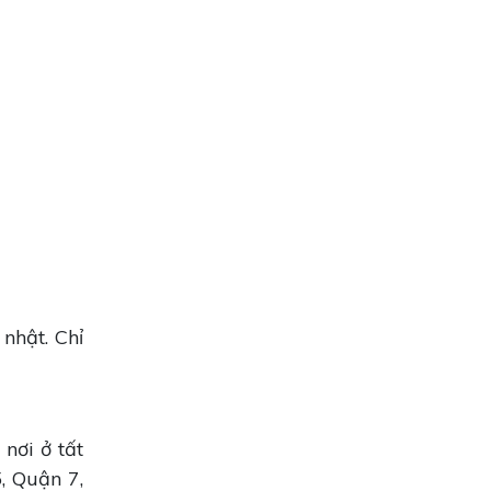
nhật. Chỉ
nơi ở tất
, Quận 7,