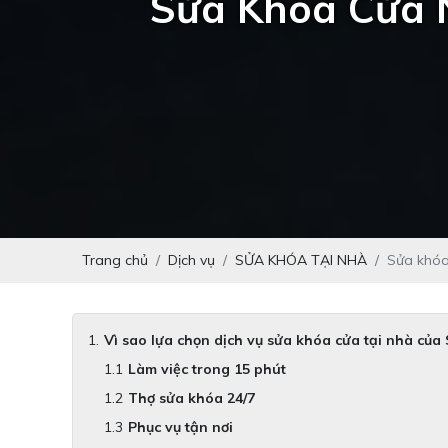
Sửa Khóa Cửa 
Trang chủ
Dịch vụ
SỬA KHÓA TẠI NHÀ
Sửa khóa
Vì sao lựa chọn dịch vụ sửa khóa cửa tại nhà của
Làm việc trong 15 phút
Thợ sửa khóa 24/7
Phục vụ tận nơi