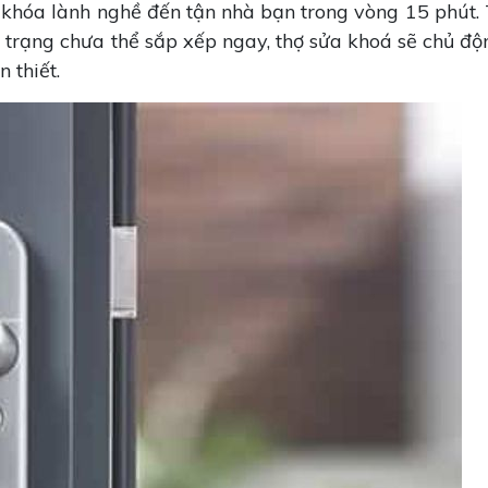
 khóa lành nghề đến tận nhà bạn trong vòng 15 phút. 
h trạng chưa thể sắp xếp ngay, thợ sửa khoá sẽ chủ độ
 thiết.