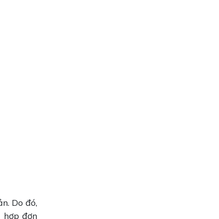
n. Do đó,
g hợp đơn