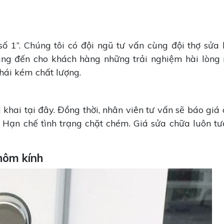
ố 1”. Chúng tôi có đội ngũ tư vấn cùng đội thợ sửa 
ang đến cho khách hàng những trải nghiệm hài lòng 
nhái kém chất lượng.
hai tại đây. Đồng thời, nhân viên tư vấn sẽ báo giá 
 Hạn chế tình trạng chặt chém. Giá sửa chữa luôn t
hôm kính