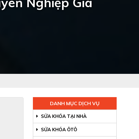
yên Nghiệp Giá
DANH MỤC DỊCH VỤ
SỬA KHÓA TẠI NHÀ
SỬA KHÓA ÔTÔ