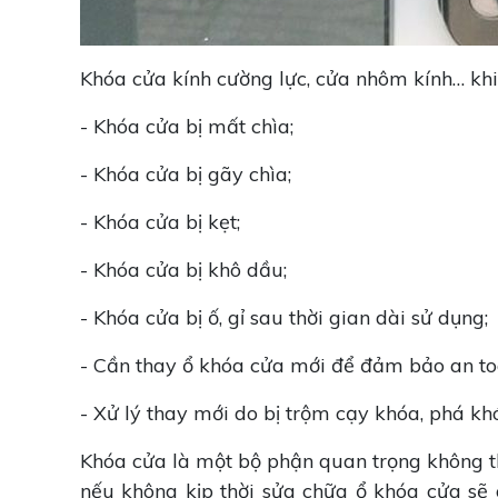
Khóa cửa kính cường lực, cửa nhôm kính… khi
- Khóa cửa bị mất chìa;
- Khóa cửa bị gãy chìa;
- Khóa cửa bị kẹt;
- Khóa cửa bị khô dầu;
- Khóa cửa bị ố, gỉ sau thời gian dài sử dụng;
- Cần thay ổ khóa cửa mới để đảm bảo an t
- Xử lý thay mới do bị trộm cạy khóa, phá kh
Khóa cửa là một bộ phận quan trọng không th
nếu không kịp thời sửa chữa ổ khóa cửa sẽ