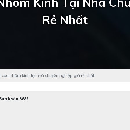
Nhôm Kính Tại Nhà Chu
Rẻ Nhất
 cửa nhôm kính tại nhà chuyên nghiệp giá rẻ nhất
 Sửa khóa 868?