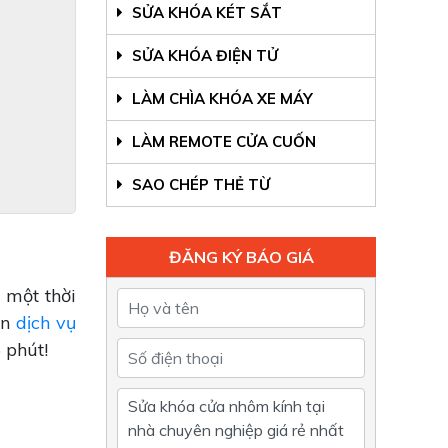
SỬA KHÓA KÉT SẮT
SỬA KHÓA ĐIỆN TỬ
LÀM CHÌA KHÓA XE MÁY
LÀM REMOTE CỬA CUỐN
SAO CHÉP THẺ TỪ
ĐĂNG KÝ BÁO GIÁ
 một thời
ến
dịch vụ
 phút!