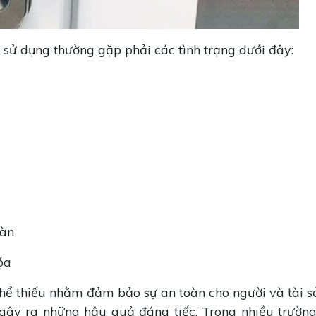
 sử dụng thường gặp phải các tình trạng dưới đây:
oàn
óa
ể thiếu nhằm đảm bảo sự an toàn cho người và tài sả
 gây ra những hậu quả đáng tiếc. Trong nhiều trườn