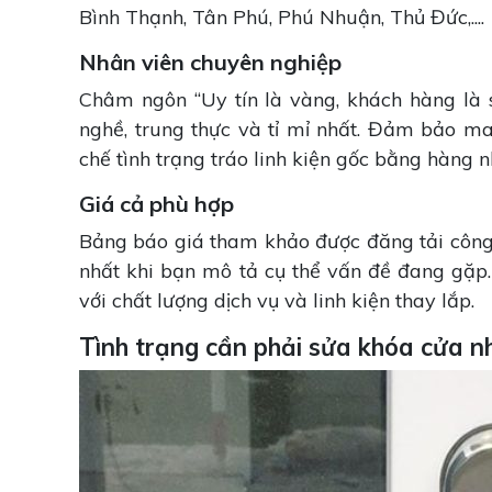
Bình Thạnh, Tân Phú, Phú Nhuận, Thủ Đức,....
Nhân viên chuyên nghiệp
Châm ngôn “Uy tín là vàng, khách hàng là s
nghề, trung thực và tỉ mỉ nhất. Đảm bảo m
chế tình trạng tráo linh kiện gốc bằng hàng 
Giá cả phù hợp
Bảng báo giá tham khảo được đăng tải công k
nhất khi bạn mô tả cụ thể vấn đề đang gặp.
với chất lượng dịch vụ và linh kiện thay lắp.
Tình trạng cần phải sửa khóa cửa n