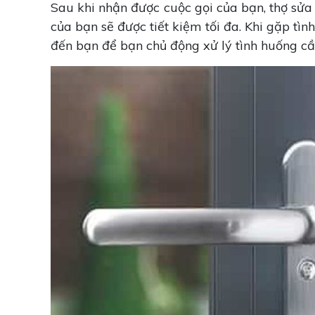
Sau khi nhận được cuộc gọi của bạn, thợ sửa
của bạn sẽ được tiết kiệm tối đa. Khi gặp tìn
đến bạn để bạn chủ động xử lý tình huống cần