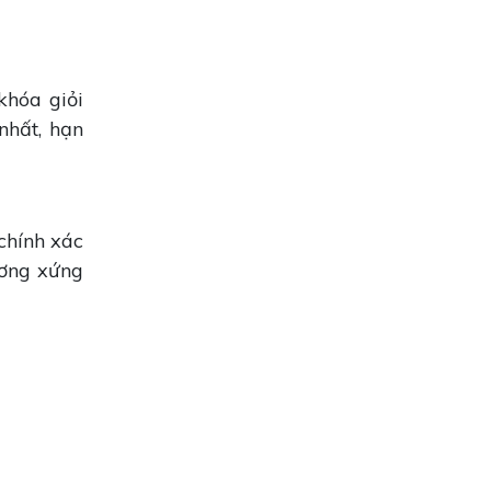
khóa giỏi
nhất, hạn
chính xác
ương xứng