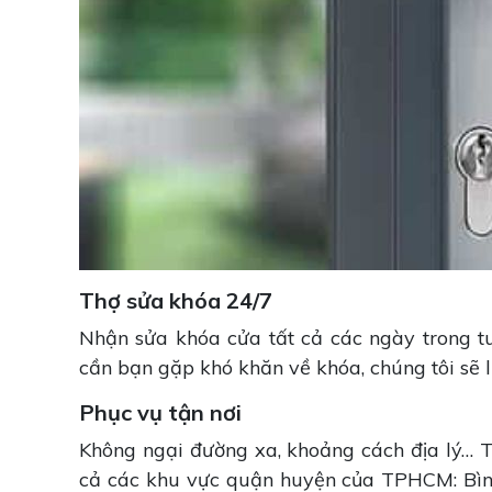
Thợ sửa khóa 24/7
Nhận sửa khóa cửa tất cả các ngày trong tuầ
cần bạn gặp khó khăn về khóa, chúng tôi sẽ 
Phục vụ tận nơi
Không ngại đường xa, khoảng cách địa lý… Th
cả các khu vực quận huyện của TPHCM: Bình