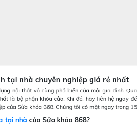
8
 tại nhà chuyên nghiệp giá rẻ nhất
dụng nội thất vô cùng phổ biến của mỗi gia đình. Qua
 nhất là bộ phận khóa cửa. Khi đó, hãy liên hệ ngay đ
p của Sửa khóa 868. Chúng tôi có mặt ngay trong 15
a tại nhà
của Sửa khóa 868?