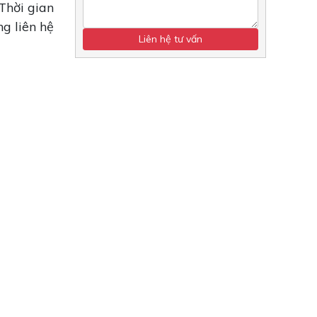
Thời gian
ng liên hệ