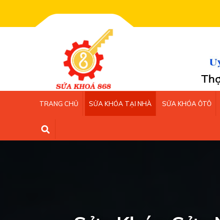
Chào mừng b
TRANG CHỦ
SỬA KHÓA TẠI NHÀ
SỬA KHÓA ÔTÔ