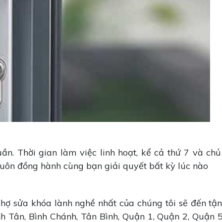
n. Thời gian làm việc linh hoạt, kể cả thứ 7 và chủ 
luôn đồng hành cùng bạn giải quyết bất kỳ lúc nào
ợ sửa khóa lành nghề nhất của chúng tôi sẽ đến tận 
 Tân, Bình Chánh, Tân Bình, Quận 1, Quận 2, Quận 5