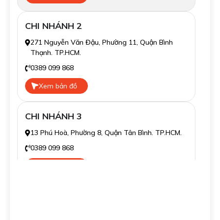
CHI NHÁNH 2
271 Nguyễn Văn Đậu, Phường 11, Quận Bình
Thạnh. TP.HCM.
0389 099 868
Xem bản đồ
CHI NHÁNH 3
13 Phú Hoà, Phường 8, Quận Tân Bình. TP.HCM.
0389 099 868
Xem bản đồ
CHI NHÁNH 4
139/16 Tân Sơn Nhì, Phường Tân Sơn Nhì, Quận