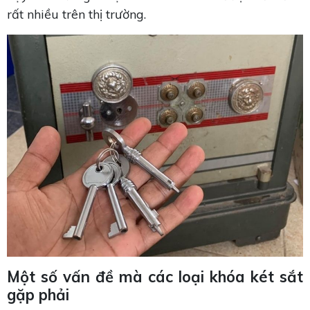
rất nhiều trên thị trường.
Một số vấn đề mà các loại khóa két sắt
gặp phải