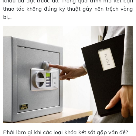
khẩu đã đặt trước đó. Trong quá trình mở két bạn
thao tác không đúng kỹ thuật gây nên trệch vòng
bi,...
Phải làm gì khi các loại khóa két sắt gặp vấn đề?