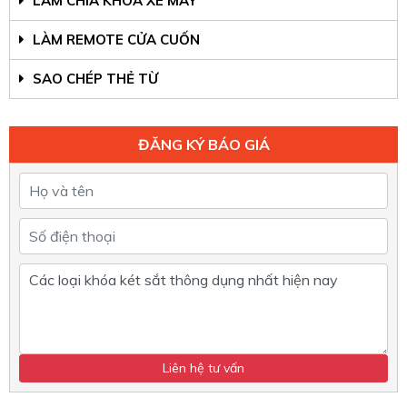
LÀM CHÌA KHÓA XE MÁY
LÀM REMOTE CỬA CUỐN
SAO CHÉP THẺ TỪ
ĐĂNG KÝ BÁO GIÁ