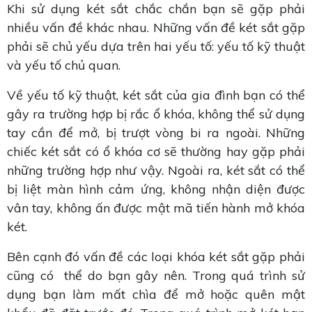
Khi sử dụng két sắt chắc chắn bạn sẽ gặp phải
nhiều vấn đề khác nhau. Những vấn đề két sắt gặp
phải sẽ chủ yếu dựa trên hai yếu tố: yếu tố kỹ thuật
và yếu tố chủ quan.
Về yếu tố kỹ thuật, két sắt của gia đình bạn có thể
gây ra trường hợp bị rắc ổ khóa, không thể sử dụng
tay cần để mở, bị trượt vòng bi ra ngoài. Những
chiếc két sắt có ổ khóa cơ sẽ thường hay gặp phải
những trường hợp như vậy. Ngoài ra, két sắt có thể
bị liệt màn hình cảm ứng, không nhận diện được
vân tay, không ấn được mật mã tiến hành mở khóa
két.
Bên cạnh đó vấn đề các loại khóa két sắt gặp phải
cũng có thể do bạn gây nên. Trong quá trình sử
dụng bạn làm mất chìa để mở hoặc quên mật