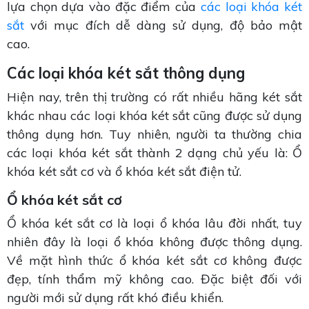
lựa chọn dựa vào đặc điểm của
các loại khóa két
sắt
với mục đích dễ dàng sử dụng, độ bảo mật
cao.
Các loại khóa két sắt thông dụng
Hiện nay, trên thị trường có rất nhiều hãng két sắt
khác nhau các loại khóa két sắt cũng được sử dụng
thông dụng hơn. Tuy nhiên, người ta thường chia
các loại khóa két sắt thành 2 dạng chủ yếu là: Ổ
khóa két sắt cơ và ổ khóa két sắt điện tử.
Ổ khóa két sắt cơ
Ổ khóa két sắt cơ là loại ổ khóa lâu đời nhất, tuy
nhiên đây là loại ổ khóa không được thông dụng.
Về mặt hình thức ổ khóa két sắt cơ không được
đẹp, tính thẩm mỹ không cao. Đặc biệt đối với
người mới sử dụng rất khó điều khiển.