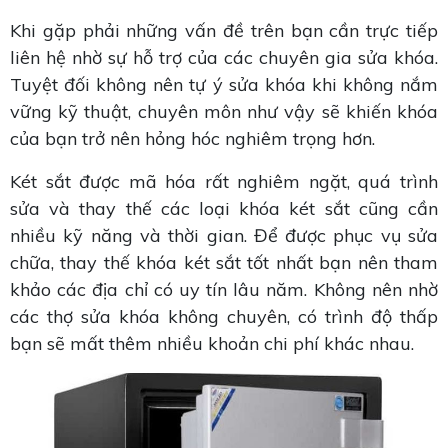
Khi gặp phải những vấn đề trên bạn cần trực tiếp
liên hệ nhờ sự hỗ trợ của các chuyên gia sửa khóa.
Tuyệt đối không nên tự ý sửa khóa khi không nắm
vững kỹ thuật, chuyên môn như vậy sẽ khiến khóa
của bạn trở nên hỏng hóc nghiêm trọng hơn.
Két sắt được mã hóa rất nghiêm ngặt, quá trình
sửa và thay thế các loại khóa két sắt cũng cần
nhiều kỹ năng và thời gian. Để được phục vụ sửa
chữa, thay thế khóa két sắt tốt nhất bạn nên tham
khảo các địa chỉ có uy tín lâu năm. Không nên nhờ
các thợ sửa khóa không chuyên, có trình độ thấp
bạn sẽ mất thêm nhiều khoản chi phí khác nhau.