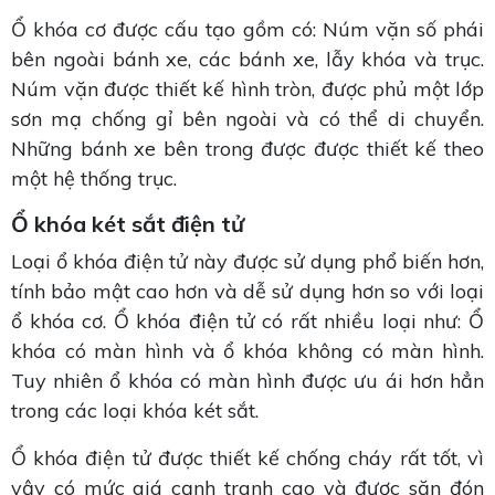
Ổ khóa cơ được cấu tạo gồm có: Núm vặn số phái
bên ngoài bánh xe, các bánh xe, lẫy khóa và trục.
Núm vặn được thiết kế hình tròn, được phủ một lớp
sơn mạ chống gỉ bên ngoài và có thể di chuyển.
Những bánh xe bên trong được được thiết kế theo
một hệ thống trục.
Ổ khóa két sắt điện tử
Loại ổ khóa điện tử này được sử dụng phổ biến hơn,
tính bảo mật cao hơn và dễ sử dụng hơn so với loại
ổ khóa cơ. Ổ khóa điện tử có rất nhiều loại như: Ổ
khóa có màn hình và ổ khóa không có màn hình.
Tuy nhiên ổ khóa có màn hình được ưu ái hơn hẳn
trong các loại khóa két sắt.
Ổ khóa điện tử được thiết kế chống cháy rất tốt, vì
vậy có mức giá cạnh tranh cao và được săn đón