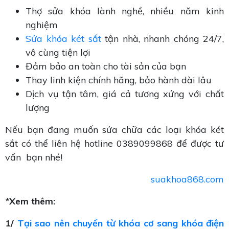
Thợ sửa khóa lành nghề, nhiều năm kinh
nghiệm
Sửa khóa két sắt
tận nhà, nhanh chóng 24/7,
vô cùng tiện lợi
Đảm bảo an toàn cho tài sản của bạn
Thay linh kiện chính hãng, bảo hành dài lâu
Dịch vụ tận tâm, giá cả tương xứng với chất
lượng
Nếu bạn đang muốn sửa chữa các loại khóa két
sắt có thể liên hệ hotline 0389099868 để được tư
vấn bạn nhé!
suakhoa868.com
*Xem thêm:
1/
Tại sao nên chuyển từ khóa cơ sang khóa điện