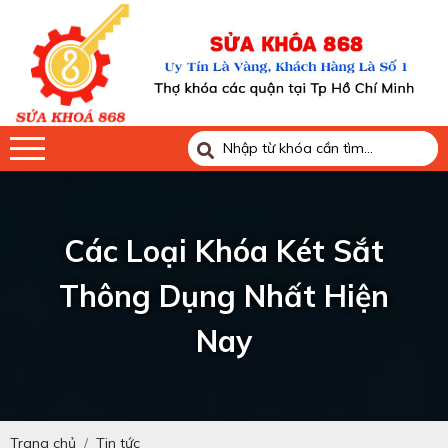
Các Loại Khóa Két Sắt
Thông Dụng Nhất Hiện
Nay
Trang chủ
Tin tức