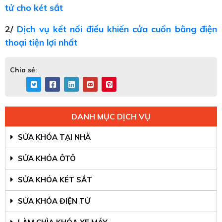
tử cho két sắt
2/
Dịch vụ kết nối điều khiển cửa cuốn bằng điện
thoại tiện lợi nhất
Chia sẻ:
DANH MỤC DỊCH VỤ
SỬA KHÓA TẠI NHÀ
SỬA KHÓA ÔTÔ
SỬA KHÓA KÉT SẮT
SỬA KHÓA ĐIỆN TỬ